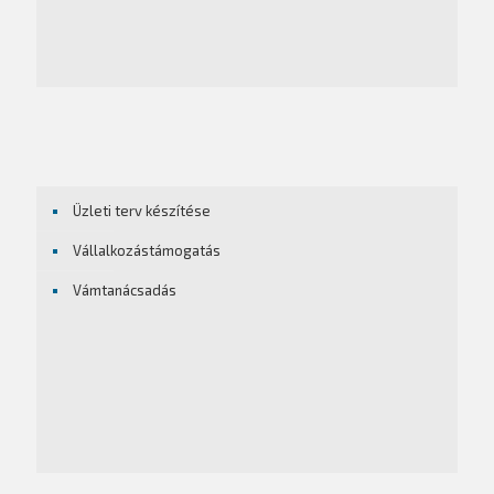
Üzleti terv készítése
Vállalkozástámogatás
Vámtanácsadás