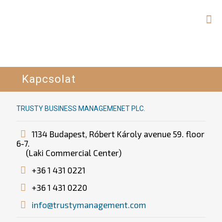
Kapcsolat
TRUSTY BUSINESS MANAGEMENET PLC.
1134 Budapest, Róbert Károly avenue 59. floor
6-7.
(Laki Commercial Center)
+36 1 431 0221
+36 1 431 0220
info@trustymanagement.com