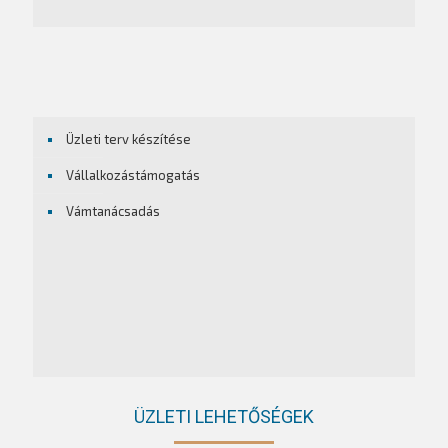
Üzleti terv készítése
Vállalkozástámogatás
Vámtanácsadás
ÜZLETI LEHETŐSÉGEK