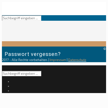
©
Passwort vergessen?
2017 - Alle Rechte vorbehalten. |
Impressum
|
Datenschutz